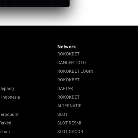
Network
ROKOKBET
CANCER TOTO
ROKOKBET LOGIN
ROKOKBET
Jepang
DAFTAR
 Indonesia
ROKOKBET
ALTERNATIF
 Terpopuler
SLOT
Terkini
SLOT RESMI
ilihan
SLOT GACOR