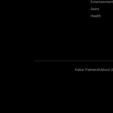
Entertainment
Sains
Health
Kabar Palmerah
About U