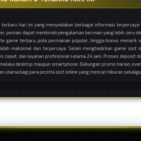
i terbaru hari ini yang menyediakan berbagai informasi terpercaya
uler, pemain dapat menikmati pengalaman bermain yang lebih seru d
date game terbaru, pola permainan populer, hingga bonus menarik 
bih maksimal dan terpercaya. Selain menghadirkan game slot on
s cepat, dan layanan profesional selama 24 jam. Proses deposit 
melalui desktop maupun smartphone. Dukungan promo harian, event
 utama bagi para pecinta slot online yang mencari hiburan sekalig