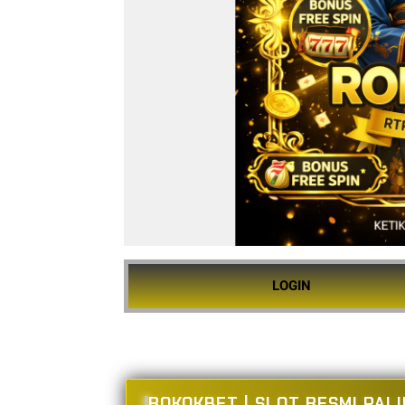
LOGIN
ROKOKBET | SLOT RESMI PALI