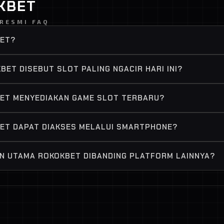
KBET
RESMI FAQ
BET?
an platform slot resmi yang menghadirkan berbagai permainan sl
ET DISEBUT SLOT PALING NGACIR HARI INI?
dern, akses cepat, dan tampilan yang ramah untuk semua perangka
memiliki performa server yang stabil, loading cepat, serta koleksi
ET MENYEDIAKAN GAME SLOT TERBARU?
 sehingga memberikan pengalaman bermain yang lebih optimal setiap 
ghadirkan berbagai game slot terbaru dari provider populer yang t
ET DAPAT DIAKSES MELALUI SMARTPHONE?
n permainan yang lebih lengkap bagi para pemain.
memiliki desain responsif yang memungkinkan pemain menikmati pe
N UTAMA ROKOKBET DIBANDING PLATFORM LAINNYA?
lalui smartphone, tablet, maupun desktop.
ET meliputi akses cepat, server stabil, pilihan game slot terbaru
yanan pelanggan profesional yang siap membantu kapan saja.