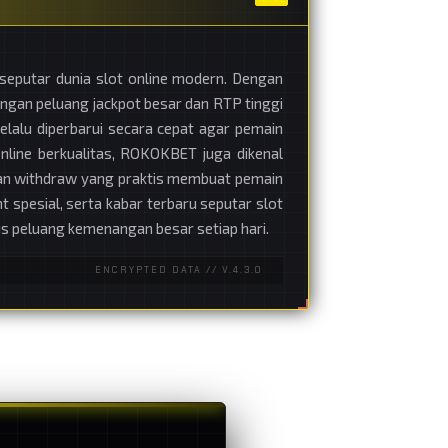
 seputar dunia slot online modern. Dengan
engan peluang jackpot besar dan RTP tinggi
selalu diperbarui secara cepat agar pemain
line berkualitas, ROKOKBET juga dikenal
dan withdraw yang praktis membuat pemain
 spesial, serta kabar terbaru seputar
slot
us peluang kemenangan besar setiap hari.
ENCRYPTED DATA // V.4.3.0